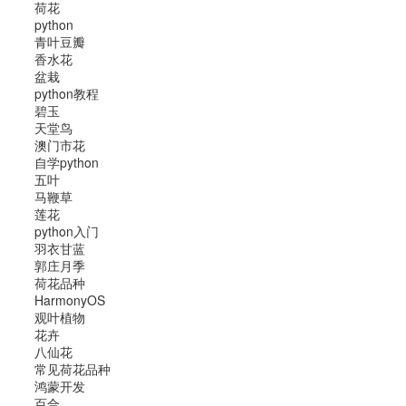
荷花
python
青叶豆瓣
香水花
盆栽
python教程
碧玉
天堂鸟
澳门市花
自学python
五叶
马鞭草
莲花
python入门
羽衣甘蓝
郭庄月季
荷花品种
HarmonyOS
观叶植物
花卉
八仙花
常见荷花品种
鸿蒙开发
百合