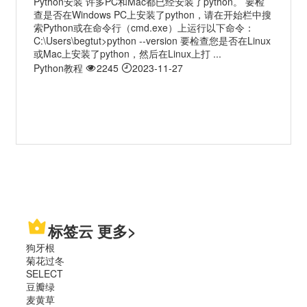
Python安装 许多PC和Mac都已经安装了python。 要检
查是否在Windows PC上安装了python，请在开始栏中搜
索Python或在命令行（cmd.exe）上运行以下命令：
C:\Users\begtut>python --version 要检查您是否在Linux
或Mac上安装了python，然后在Linux上打 ...
Python教程
2245
2023-11-27
标签云
更多>
狗牙根
菊花过冬
SELECT
豆瓣绿
麦黄草