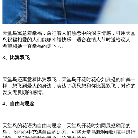
天堂鸟寓意着幸福，象征着人们热恋中的深厚情感，可用天堂
鸟祝福相爱的人们能够幸福快乐，适合在情人节时送给恋人，
希望和她一直幸福的走下去。
3、比翼双飞
天堂鸟还寓意着比翼双飞，天堂鸟开花时花心如展翅的仙鹤一
样，想飞到爱人的身边，表达了我只想和你比翼双飞，对你的
爱义无反顾的感情。
4、自由与思念
天堂鸟的花语为自由与思念，天堂鸟开花时如同展翅翱翔的
鸟，飞向心中充满自由的远方。可将天堂鸟栽种到庭院中进行