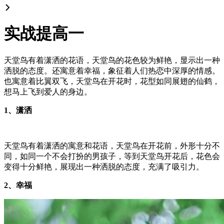
实战提高一
天堂鸟有着潇洒的花语，天堂鸟的花色较为鲜艳，显示出一种
洒脱的态度。还寓意着幸福，象征着人们热恋中深厚的情感。
也寓意着比翼双飞，天堂鸟在开花时，花型如同展翅的仙鹤，
想马上飞到爱人的身边。
1、潇洒
天堂鸟有着潇洒的寓意和花语，天堂鸟在开花前，外形十分不
同，如同一个不会打扮的男孩子，等到天堂鸟开花后，花色会
变得十分鲜艳，展现出一种洒脱的态度，充满了吸引力。
2、幸福