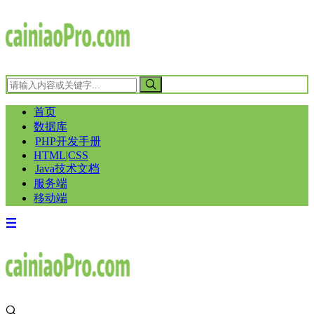
首页
数据库
PHP开发手册
HTML|CSS
Java技术文档
服务端
移动端