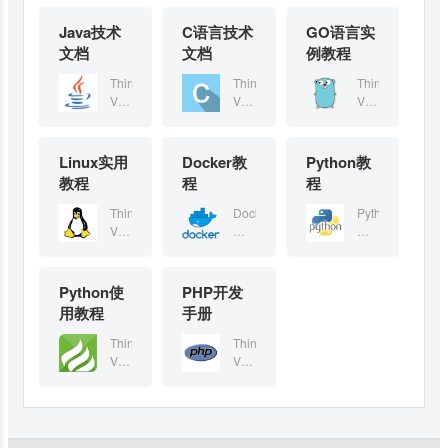
发
发
构
本，
教
统，
框
框
框
想，
正的
而
而
思
采
程
关
Java技术
C语言技术
GO语言实
架
架
架
引
惰性
设
设
想，
用
中
联
文档
文档
例教程
——
——
——
入
加
计
计
引
全
你
数
是
是
是
了
载，
的
的
入
新
将
据
ThinkPHP
ThinkPHP
ThinkPHP
一
一
一
很
支持
高
高
了
的
学
库
V5.0
V5.0
V5.0
个
个
个
多
composer，
性
性
很
架
教
将
是
是
是
颠
颠
颠
的
并针
能
能
多
构
您
数
一
一
一
覆
覆
覆
PHP
对
框
框
的
思
如
据
个
个
个
Linux实用
和
Docker教
和
Python教
和
新
API
架
架
PHP
想，
何
保
为
为
为
重
重
重
特
开发
教程
程
程
——
——
新
引
使
存
API
API
API
构
构
构
性，
做了
是
是
特
入
用
在
开
开
开
ThinkPHP
Docker
Python
版
版
版
优
大量
一
一
性，
了
SQL，
不
发
发
发
V5.0
可
是
本，
本，
本，
化
的优
个
个
优
很
适
同
而
而
而
是
以
一
采
采
采
了
化。
颠
颠
化
多
应
的
设
设
设
一
让
种
用
用
用
核
覆
覆
了
的
于
表
计
计
计
个
开
流
全
全
全
心，
Python使
和
PHP开发
和
核
PHP
数
中，
的
的
的
为
发
行
新
新
新
减
重
重
心，
用教程
手册
新
据
而
高
高
高
API
者
的
的
的
的
少
构
构
减
特
库
不
性
性
性
开
打
编
架
架
架
了
ThinkPHP
ThinkPHP
版
版
少
性，
有：
是
能
能
能
发
包
程
构
构
构
依
V5.0
V5.0
本，
本，
了
优
MySQL，
将
框
框
框
而
他
语
思
思
思
赖，
是
是
采
采
依
化
SQL
所
架
架
架
设
们
言。
想，
想，
想，
实
一
一
用
用
赖，
了
Server，
有
——
——
——
计
的
它
引
引
引
现
个
个
全
全
实
核
MS
数
是
是
是
的
应
由
入
入
入
了
为
为
新
新
现
心，
Access，
据
一
一
一
高
用
Guido
了
了
了