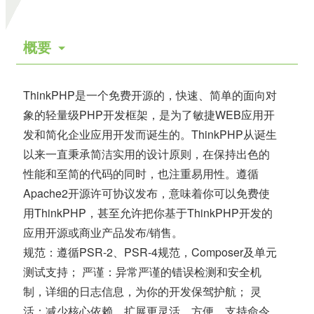
概要
ThinkPHP是一个免费开源的，快速、简单的面向对
象的轻量级PHP开发框架，是为了敏捷WEB应用开
发和简化企业应用开发而诞生的。ThinkPHP从诞生
以来一直秉承简洁实用的设计原则，在保持出色的
性能和至简的代码的同时，也注重易用性。遵循
Apache2开源许可协议发布，意味着你可以免费使
用ThinkPHP，甚至允许把你基于ThinkPHP开发的
应用开源或商业产品发布/销售。
规范：遵循PSR-2、PSR-4规范，Composer及单元
测试支持； 严谨：异常严谨的错误检测和安全机
制，详细的日志信息，为你的开发保驾护航； 灵
活：减少核心依赖，扩展更灵活、方便，支持命令