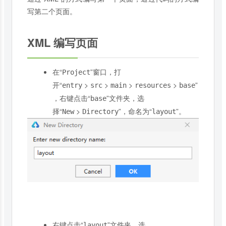
写第二个页面。
XML 编写页面
在“
”窗口，打
Project
开“
>
>
>
>
”
entry
src
main
resources
base
，右键点击“
”文件夹，选
base
择“
>
”，命名为“
”。
New
Directory
layout
右键点击“
”文件夹，选
layout